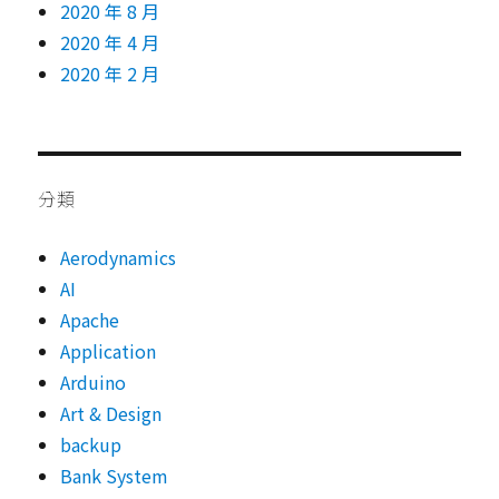
2020 年 8 月
2020 年 4 月
2020 年 2 月
分類
Aerodynamics
AI
Apache
Application
Arduino
Art & Design
backup
Bank System