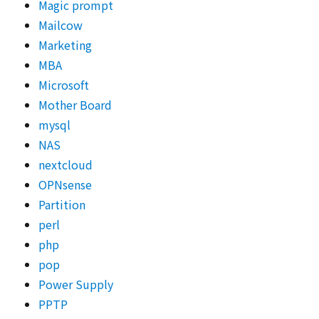
Magic prompt
Mailcow
Marketing
MBA
Microsoft
Mother Board
mysql
NAS
nextcloud
OPNsense
Partition
perl
php
pop
Power Supply
PPTP