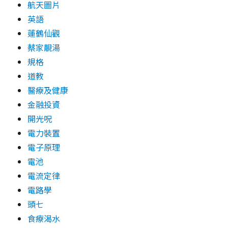
航天圖片
英語
蓮鶴仙觀
蔡家靚湯
規格
道教
醫療及健康
金融投資
開光呪
電力裝置
電子原理
電池
電流定律
電路學
頭七
食療渴水