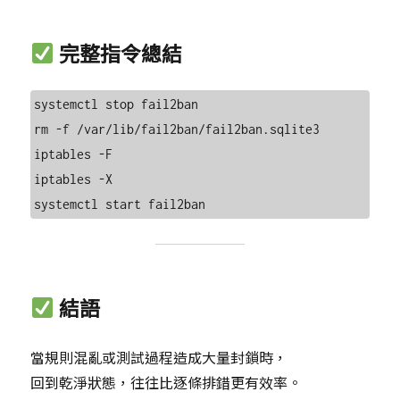
完整指令總結
systemctl stop fail2ban

rm -f /var/lib/fail2ban/fail2ban.sqlite3

iptables -F

iptables -X

結語
當規則混亂或測試過程造成大量封鎖時，
回到乾淨狀態，往往比逐條排錯更有效率。