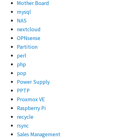
Mother Board
mysql
NAS
nextcloud
OPNsense
Partition
perl
php
pop
Power Supply
PPTP
Proxmox VE
Raspberry Pi
recycle
rsync
Sales Management