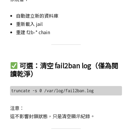
自動建立新的資料庫
重新載入 jail
重建 f2b-* chain
可選：清空 fail2ban log（僅為閱
讀乾淨）
注意：
這不影響封鎖狀態，只是清空顯示紀錄。