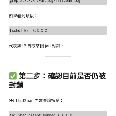
如果看到類似：
代表該 IP 曾被某個 jail 封鎖。
第二步：確認目前是否仍被
封鎖
使用 fail2ban 內建查詢指令：