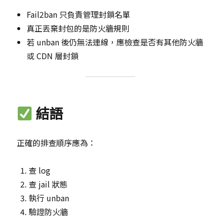
Fail2ban 只負責管理封鎖名單
真正丟棄封包的是防火牆規則
若 unban 後仍無法連線，應檢查是否有其他防火牆
或 CDN 層封鎖
結語
正確的排查順序應為：
查 log
查 jail 狀態
執行 unban
驗證防火牆