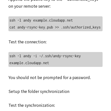
on your remote server:
ssh -l andy example.cloudapp.net

Test the connection:
ssh -l andy -i ~/.ssh/andy-rsync-key 
You should not be prompted for a password.
Setup the folder synchronization
Test the synchronization: