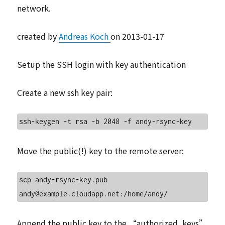
network.
created by
Andreas Koch
on 2013-01-17
Setup the SSH login with key authentication
Create a new ssh key pair:
Move the public(!) key to the remote server:
scp andy-rsync-key.pub 
Append the public key to the “authorized_keys”