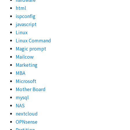
html
ispconfig
javascript
Linux
Linux Command
Magic prompt
Mailcow
Marketing
MBA
Microsoft
Mother Board
mysql
NAS
nextcloud
OPNsense
Partition