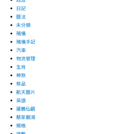
日記
曆法
未分類
殯儀
殯儀手記
汽車
物流管理
生肖
神煞
祭品
航天圖片
英語
蓮鶴仙觀
蔡家靚湯
規格
道教