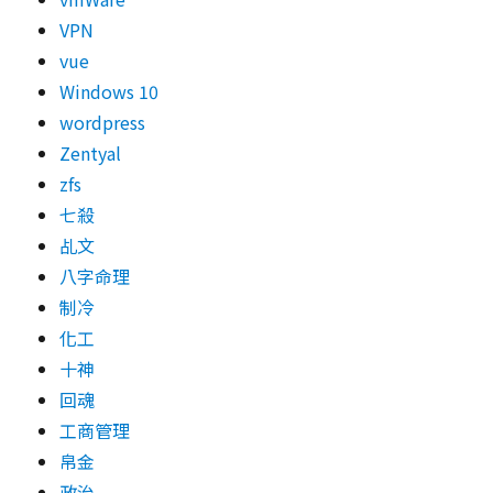
VPN
vue
Windows 10
wordpress
Zentyal
zfs
七殺
乩文
八字命理
制冷
化工
十神
回魂
工商管理
帛金
政治