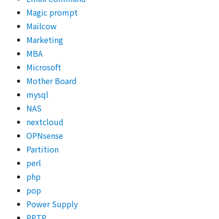
Magic prompt
Mailcow
Marketing
MBA
Microsoft
Mother Board
mysql
NAS
nextcloud
OPNsense
Partition
perl
php
pop
Power Supply
PPTP