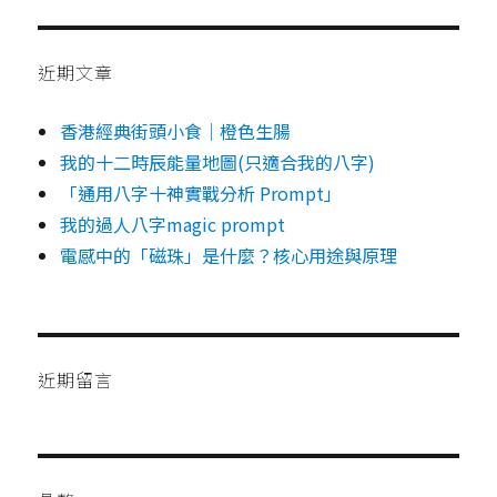
近期文章
香港經典街頭小食｜橙色生腸
我的十二時辰能量地圖(只適合我的八字)
「通用八字十神實戰分析 Prompt」
我的過人八字magic prompt
電感中的「磁珠」是什麼？核心用途與原理
近期留言