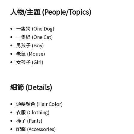
人物/主題 (People/Topics)
一隻狗 (One Dog)
一隻貓 (One Cat)
男孩子 (Boy)
老鼠 (Mouse)
女孩子 (Girl)
細節 (Details)
頭髮顏色 (Hair Color)
衣服 (Clothing)
褲子 (Pants)
配飾 (Accessories)