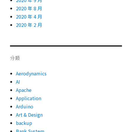
2020 年 9 月
2020 年 8 月
2020 年 4 月
2020 年 2 月
分類
Aerodynamics
AI
Apache
Application
Arduino
Art & Design
backup
Bank System