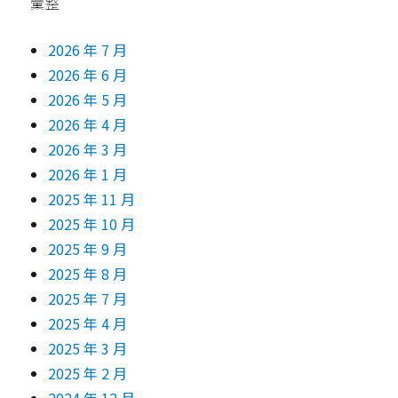
彙整
2026 年 7 月
2026 年 6 月
2026 年 5 月
2026 年 4 月
2026 年 3 月
2026 年 1 月
2025 年 11 月
2025 年 10 月
2025 年 9 月
2025 年 8 月
2025 年 7 月
2025 年 4 月
2025 年 3 月
2025 年 2 月