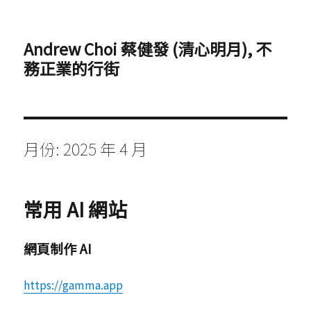
Andrew Choi 蔡健發 (清心明月), 不
務正業的行街
月份:
2025 年 4 月
常用 AI 網站
網頁制作 AI
https://gamma.app