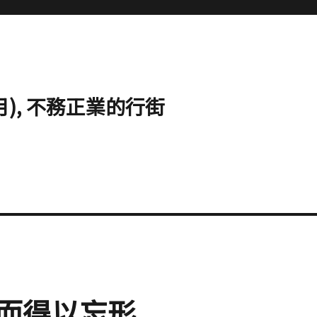
心明月), 不務正業的行街
而得以忘形