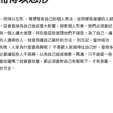
，而得以忘形 ，隨便發表自己的個人想法，從而導致身邊的人
。這會直接為自己造成重大影響，損害個人形象。我們必須要記
另一個人講大道理，特別是這些道理他們不接受，為了自己，讓
的人謙卑的人，就是保護自己最好的方法。 別忘記，當你成功
失敗。人家為什麼要高興呢？ 不喜歡人家過得比自己好，是很
必要讓這些人不高興，以為自己造成傷害。再溝，只不過是一些
要炫耀嗎？就算要炫耀，都必須要對自己有幫助下，才有意義，
也可言。