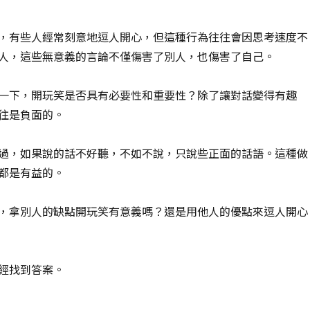
，有些人經常刻意地逗人開心，但這種行為往往會因思考速度不
人，這些無意義的言論不僅傷害了別人，也傷害了自己。
一下，開玩笑是否具有必要性和重要性？除了讓對話變得有趣
往是負面的。
過，如果說的話不好聽，不如不說，只說些正面的話語。這種做
都是有益的。
，拿別人的缺點開玩笑有意義嗎？還是用他人的優點來逗人開心
經找到答案。