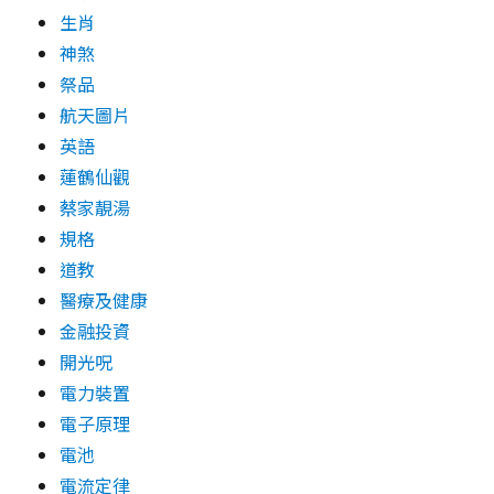
生肖
神煞
祭品
航天圖片
英語
蓮鶴仙觀
蔡家靚湯
規格
道教
醫療及健康
金融投資
開光呪
電力裝置
電子原理
電池
電流定律