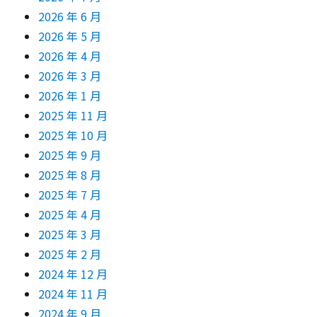
2026 年 6 月
2026 年 5 月
2026 年 4 月
2026 年 3 月
2026 年 1 月
2025 年 11 月
2025 年 10 月
2025 年 9 月
2025 年 8 月
2025 年 7 月
2025 年 4 月
2025 年 3 月
2025 年 2 月
2024 年 12 月
2024 年 11 月
2024 年 9 月