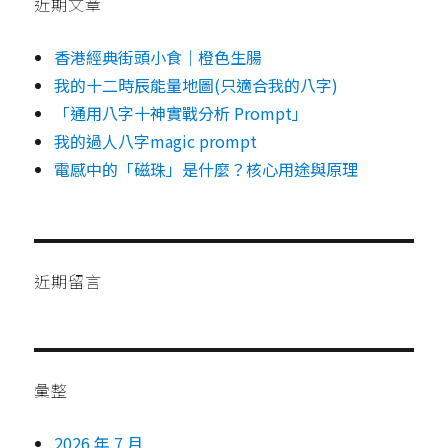
近期文章
香港經典街頭小食｜橙色生腸
我的十二時辰能量地圖(只適合我的八字)
「通用八字十神實戰分析 Prompt」
我的過人八字magic prompt
電感中的「磁珠」是什麼？核心用途與原理
近期留言
彙整
2026 年 7 月