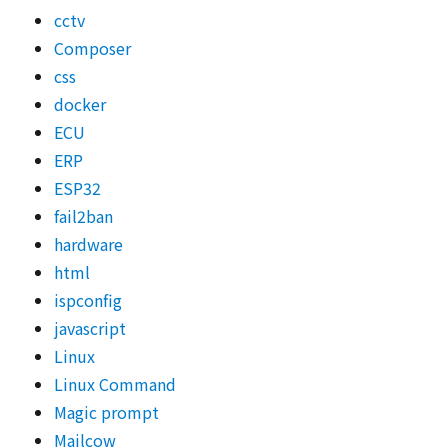
cctv
Composer
css
docker
ECU
ERP
ESP32
fail2ban
hardware
html
ispconfig
javascript
Linux
Linux Command
Magic prompt
Mailcow