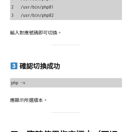
2   /usr/bin/php81

輸入對應號碼即可切換。
確認切換成功
應顯示所選版本。