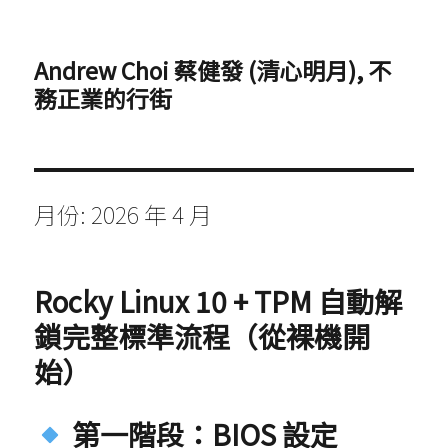
Andrew Choi 蔡健發 (清心明月), 不
務正業的行街
月份:
2026 年 4 月
Rocky Linux 10 + TPM 自動解
鎖完整標準流程（從裸機開
始）
第一階段：BIOS 設定