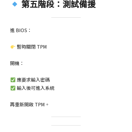
第五階段：測試備援
進 BIOS：
暫時關閉 TPM
開機：
應要求輸入密碼
輸入後可進入系統
再重新開啟 TPM。