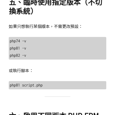
五、臨時使用指定版本（不切
換系統）
如果只想執行某個版本，不需更改預設：
php74 -v

php81 -v

或執行腳本：