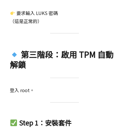
要求輸入 LUKS 密碼
（這是正常的）
第三階段：啟用 TPM 自動
解鎖
登入 root。
Step 1：安裝套件