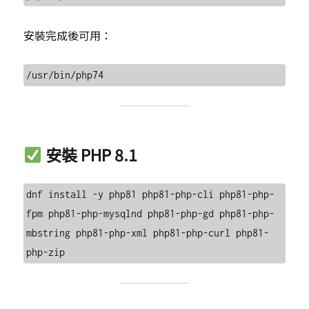
安裝完成後可用：
安裝 PHP 8.1
dnf install -y php81 php81-php-cli php81-php-
fpm php81-php-mysqlnd php81-php-gd php81-php-
mbstring php81-php-xml php81-php-curl php81-