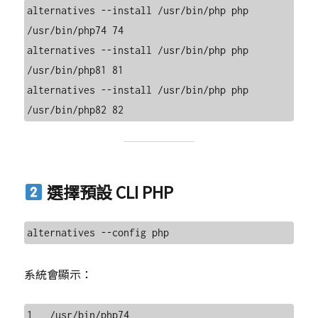
alternatives --install /usr/bin/php php 
/usr/bin/php74 74

alternatives --install /usr/bin/php php 
/usr/bin/php81 81

alternatives --install /usr/bin/php php 
選擇預設 CLI PHP
系統會顯示：
1   /usr/bin/php74
