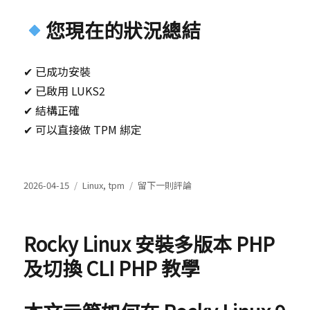
您現在的狀況總結
✔ 已成功安裝
✔ 已啟用 LUKS2
✔ 結構正確
✔ 可以直接做 TPM 綁定
發
分
在
2026-04-15
Linux
,
tpm
留下一則評論
表
類
Rocky
於
Linux
10
Rocky Linux 安裝多版本 PHP
+
TPM
及切換 CLI PHP 教學
自
動
解