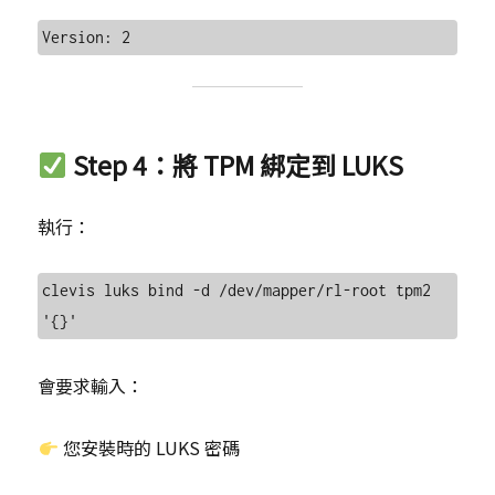
Step 4：將 TPM 綁定到 LUKS
執行：
clevis luks bind -d /dev/mapper/rl-root tpm2 
會要求輸入：
您安裝時的 LUKS 密碼