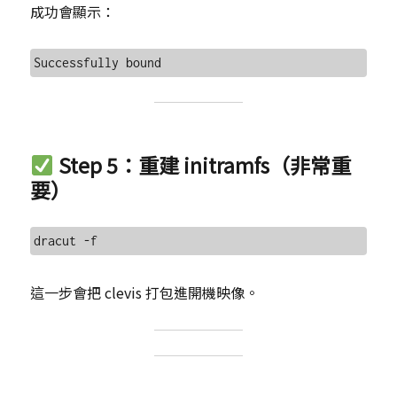
成功會顯示：
Step 5：重建 initramfs（非常重
要）
這一步會把 clevis 打包進開機映像。