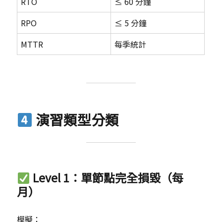
RTO
≤ 60 分鐘
RPO
≤ 5 分鐘
MTTR
每季統計
演習類型分類
Level 1：單節點完全損毀（每
月）
模擬：