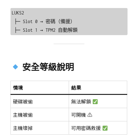
LUKS2

 ├─ Slot 0 → 密碼（備援）

安全等級說明
情境
結果
硬碟被偷
無法解鎖
主機被偷
可開機 ⚠
主機壞掉
可用密碼救援