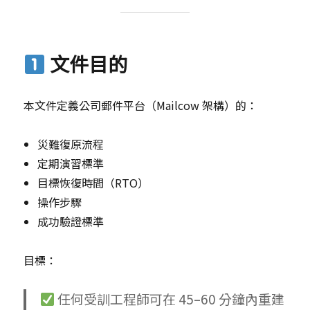
CLI
PHP
教
學
文件目的
本文件定義公司郵件平台（Mailcow 架構）的：
災難復原流程
定期演習標準
目標恢復時間（RTO）
操作步驟
成功驗證標準
目標：
任何受訓工程師可在 45–60 分鐘內重建