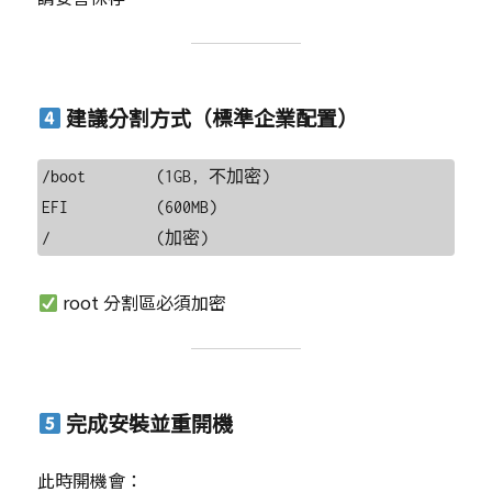
建議分割方式（標準企業配置）
/boot        (1GB, 不加密)

EFI          (600MB)

root 分割區必須加密
完成安裝並重開機
此時開機會：