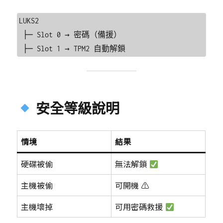
LUKS2

 ├─ Slot 0 → 密碼（備援）

安全等級說明
情境
結果
硬碟被偷
無法解鎖
主機被偷
可開機 ⚠
主機壞掉
可用密碼救援