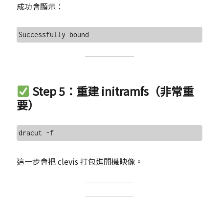
成功會顯示：
Step 5：重建 initramfs（非常重
要）
這一步會把 clevis 打包進開機映像。