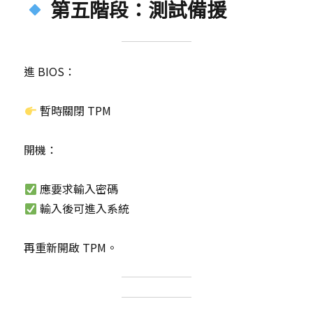
第五階段：測試備援
進 BIOS：
暫時關閉 TPM
開機：
應要求輸入密碼
輸入後可進入系統
再重新開啟 TPM。