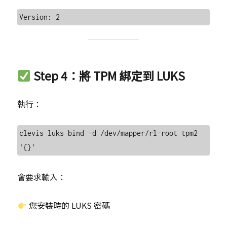
Step 4：將 TPM 綁定到 LUKS
執行：
clevis luks bind -d /dev/mapper/rl-root tpm2 
會要求輸入：
您安裝時的 LUKS 密碼