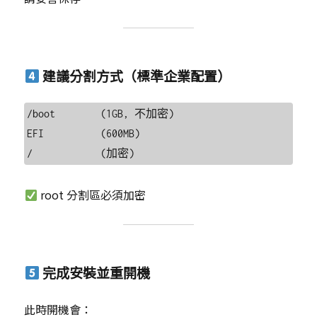
建議分割方式（標準企業配置）
/boot        (1GB, 不加密)

EFI          (600MB)

root 分割區必須加密
完成安裝並重開機
此時開機會：