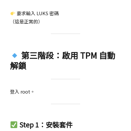
要求輸入 LUKS 密碼
（這是正常的）
第三階段：啟用 TPM 自動
解鎖
登入 root。
Step 1：安裝套件