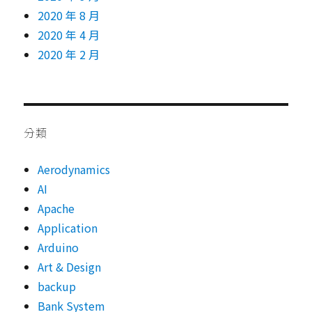
2020 年 8 月
2020 年 4 月
2020 年 2 月
分類
Aerodynamics
AI
Apache
Application
Arduino
Art & Design
backup
Bank System