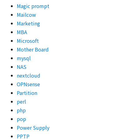
Magic prompt
Mailcow
Marketing
MBA
Microsoft
Mother Board
mysql
NAS
nextcloud
OPNsense
Partition
perl
php
pop
Power Supply
PPTP