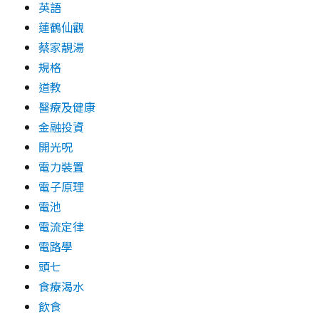
英語
蓮鶴仙觀
蔡家靚湯
規格
道教
醫療及健康
金融投資
開光呪
電力裝置
電子原理
電池
電流定律
電路學
頭七
食療渴水
飲食