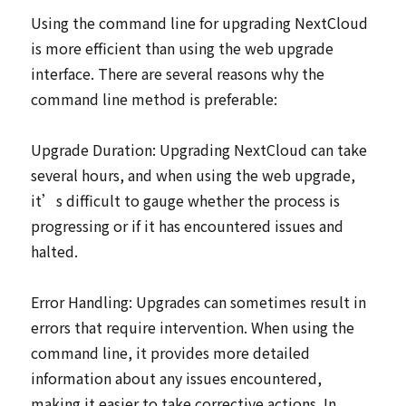
Using the command line for upgrading NextCloud
is more efficient than using the web upgrade
interface. There are several reasons why the
command line method is preferable:
Upgrade Duration: Upgrading NextCloud can take
several hours, and when using the web upgrade,
it’s difficult to gauge whether the process is
progressing or if it has encountered issues and
halted.
Error Handling: Upgrades can sometimes result in
errors that require intervention. When using the
command line, it provides more detailed
information about any issues encountered,
making it easier to take corrective actions. In