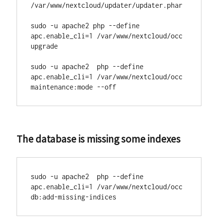
/var/www/nextcloud/updater/updater.phar

sudo -u apache2 php --define 
apc.enable_cli=1 /var/www/nextcloud/occ 
upgrade

sudo -u apache2  php --define 
apc.enable_cli=1 /var/www/nextcloud/occ 
maintenance:mode --off
The database is missing some indexes
sudo -u apache2  php --define 
apc.enable_cli=1 /var/www/nextcloud/occ 
db:add-missing-indices 