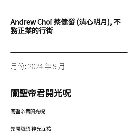
Andrew Choi 蔡健發 (清心明月), 不
務正業的行街
月份:
2024 年 9 月
關聖帝君開光呪
關聖帝君開光呪
先開額頭 神光庇祐