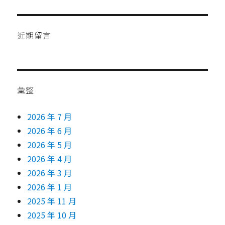
近期留言
彙整
2026 年 7 月
2026 年 6 月
2026 年 5 月
2026 年 4 月
2026 年 3 月
2026 年 1 月
2025 年 11 月
2025 年 10 月