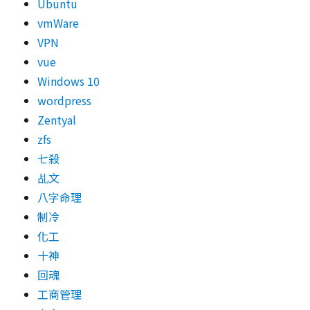
Ubuntu
vmWare
VPN
vue
Windows 10
wordpress
Zentyal
zfs
七殺
乩文
八字命理
制冷
化工
十神
回魂
工商管理