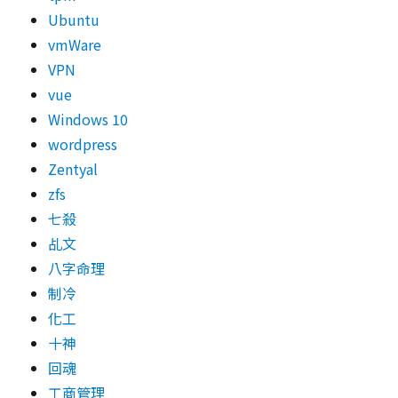
Ubuntu
vmWare
VPN
vue
Windows 10
wordpress
Zentyal
zfs
七殺
乩文
八字命理
制冷
化工
十神
回魂
工商管理