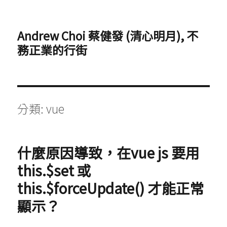
Andrew Choi 蔡健發 (清心明月), 不
務正業的行街
分類:
vue
什麼原因導致，在vue js 要用
this.$set 或
this.$forceUpdate() 才能正常
顯示？