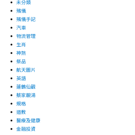
未分類
殯儀
殯儀手記
汽車
物流管理
生肖
神煞
祭品
航天圖片
英語
蓮鶴仙觀
蔡家靚湯
規格
道教
醫療及健康
金融投資