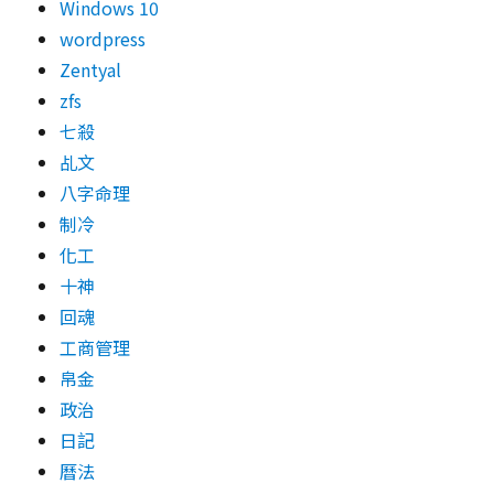
Windows 10
wordpress
Zentyal
zfs
七殺
乩文
八字命理
制冷
化工
十神
回魂
工商管理
帛金
政治
日記
曆法