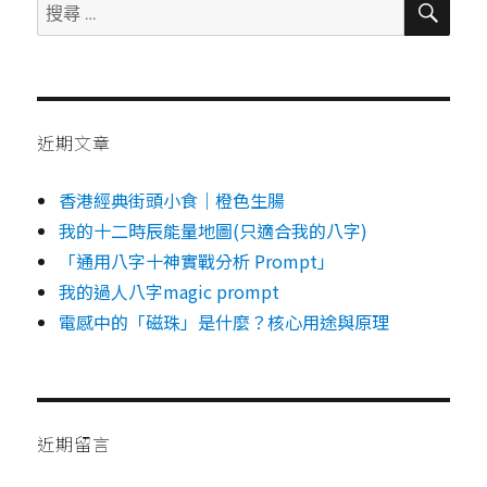
搜
尋
尋：
近期文章
香港經典街頭小食｜橙色生腸
我的十二時辰能量地圖(只適合我的八字)
「通用八字十神實戰分析 Prompt」
我的過人八字magic prompt
電感中的「磁珠」是什麼？核心用途與原理
近期留言