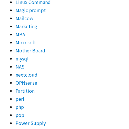
Linux Command
Magic prompt
Mailcow
Marketing
MBA
Microsoft
Mother Board
mysql
NAS
nextcloud
OPNsense
Partition
perl
php
pop
Power Supply