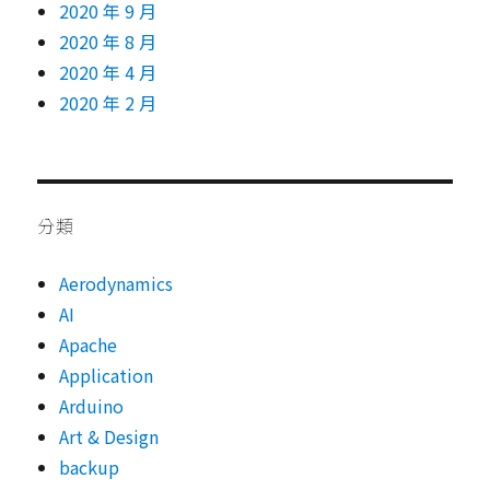
2020 年 9 月
2020 年 8 月
2020 年 4 月
2020 年 2 月
分類
Aerodynamics
AI
Apache
Application
Arduino
Art & Design
backup