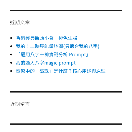
近期文章
香港經典街頭小食｜橙色生腸
我的十二時辰能量地圖(只適合我的八字)
「通用八字十神實戰分析 Prompt」
我的過人八字magic prompt
電感中的「磁珠」是什麼？核心用途與原理
近期留言