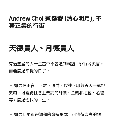
Andrew Choi 蔡健發 (清心明月), 不
務正業的行街
天德貴人、月德貴人
有這些星的人一生當中不會遭到竊盜、罪行等災害，
而能度過平穩的日子。
＊ 如果在正官、正財、偏財、食神、印絞等天干或地
支時，可獲得社會上崇高的評價、金錢和地位、名譽
等，度過愉快的一生。
＊ 如果此星取得調和的命造形式，可獲得崇高的地