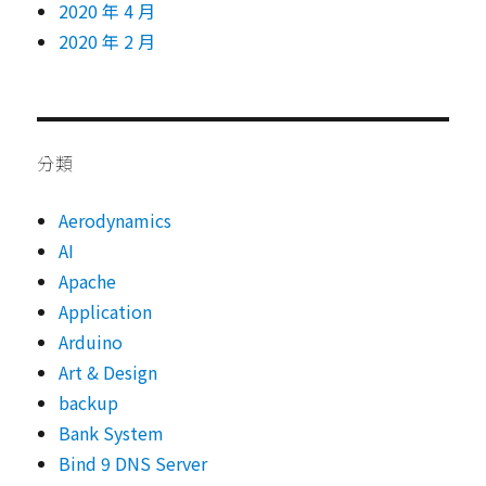
2020 年 4 月
2020 年 2 月
分類
Aerodynamics
AI
Apache
Application
Arduino
Art & Design
backup
Bank System
Bind 9 DNS Server