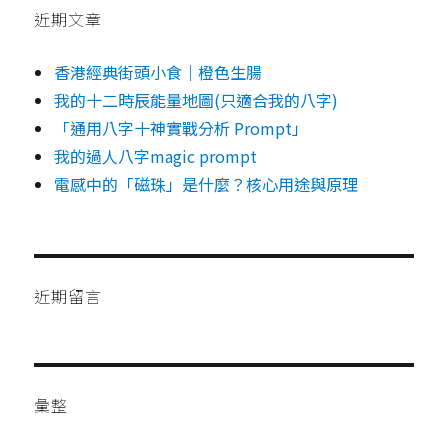
近期文章
香港經典街頭小食｜橙色生腸
我的十二時辰能量地圖(只適合我的八字)
「通用八字十神實戰分析 Prompt」
我的過人八字magic prompt
電感中的「磁珠」是什麼？核心用途與原理
近期留言
彙整