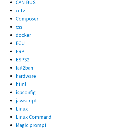
CAN BUS
cctv
Composer
css
docker
ECU
ERP
ESP32
fail2ban
hardware
html
ispconfig
javascript
Linux
Linux Command
Magic prompt