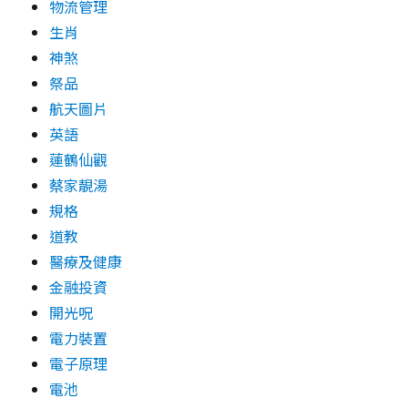
物流管理
生肖
神煞
祭品
航天圖片
英語
蓮鶴仙觀
蔡家靚湯
規格
道教
醫療及健康
金融投資
開光呪
電力裝置
電子原理
電池