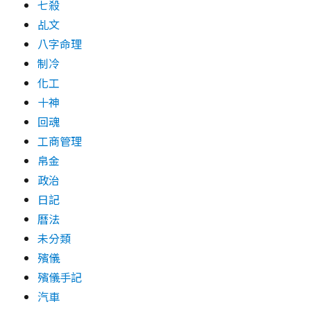
七殺
乩文
八字命理
制冷
化工
十神
回魂
工商管理
帛金
政治
日記
曆法
未分類
殯儀
殯儀手記
汽車